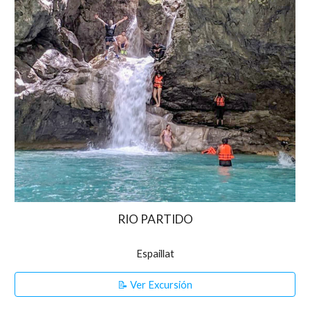
RIO PARTIDO
Espaillat
📝 Ver Excursión