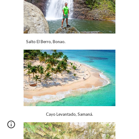
Salto El Berro, Bonao.
Cayo Levantado, Samaná.