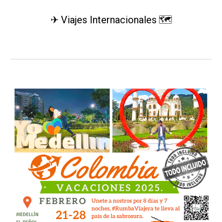
✈
🗺
Viajes Internacionales