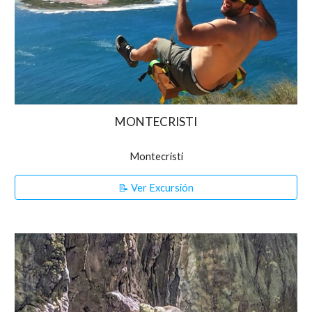
MONTECRISTI
Montecristi
📝 Ver Excursión