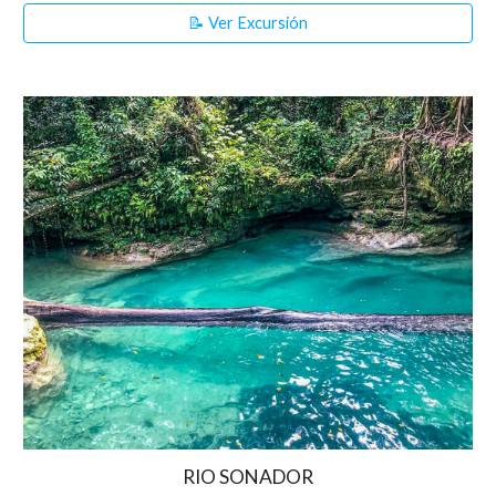
📝 Ver Excursión
RIO SONADOR