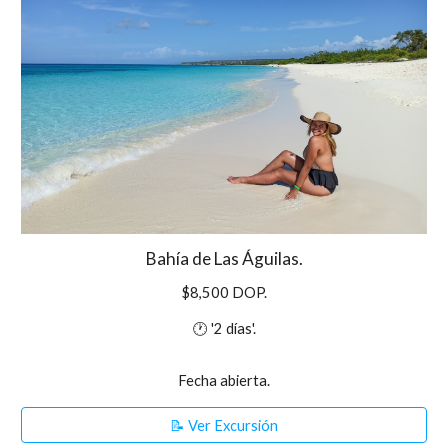
Bahía de Las Águilas.
$8,500 DOP.
🕐 '2 días'.
Fecha abierta.
📝 Ver Excursión