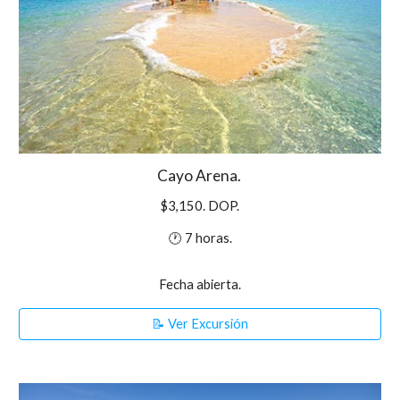
Cayo Arena.
$3,150. DOP.
🕐 7 horas.
Fecha abierta.
📝 Ver Excursión